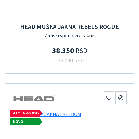
HEAD MUŠKA JAKNA REBELS ROGUE
Zimski sportovi / Jakne
38.350
RSD
76.700 RSD
AKCIJA -50.00%
NOVO