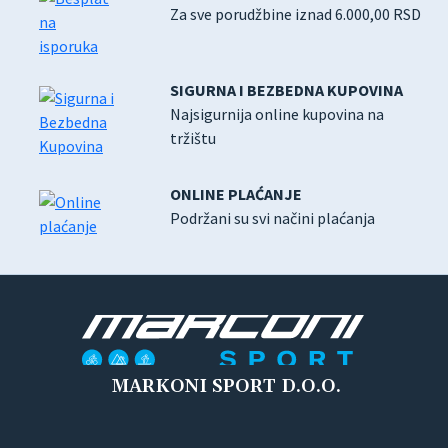
Za sve porudžbine iznad 6.000,00 RSD
SIGURNA I BEZBEDNA KUPOVINA
Najsigurnija online kupovina na
tržištu
ONLINE PLAĆANJE
Podržani su svi načini plaćanja
MARKONI SPORT D.O.O.