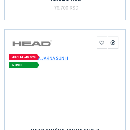
76.700 RSD
AKCIJA -40.00%
NOVO