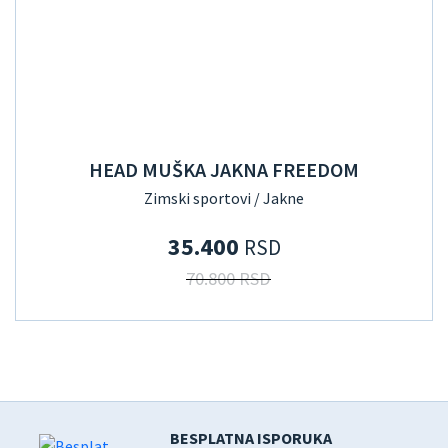
HEAD MUŠKA JAKNA FREEDOM
Zimski sportovi / Jakne
35.400
RSD
70.800 RSD
BESPLATNA ISPORUKA