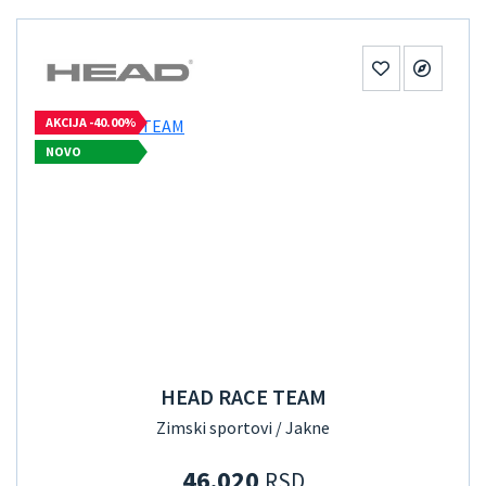
AKCIJA -40.00%
NOVO
HEAD RACE TEAM
Zimski sportovi / Jakne
46.020
RSD