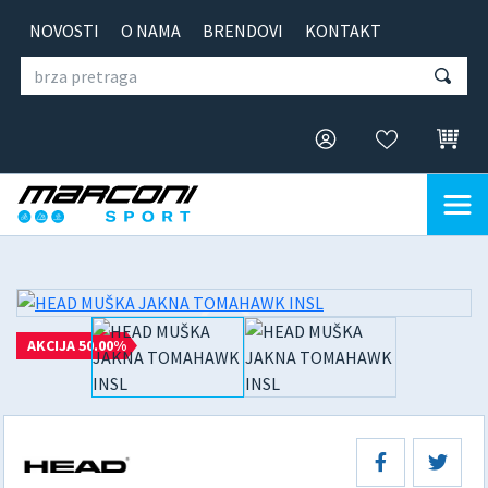
NOVOSTI
O NAMA
BRENDOVI
KONTAKT
AKCIJA 50.00%