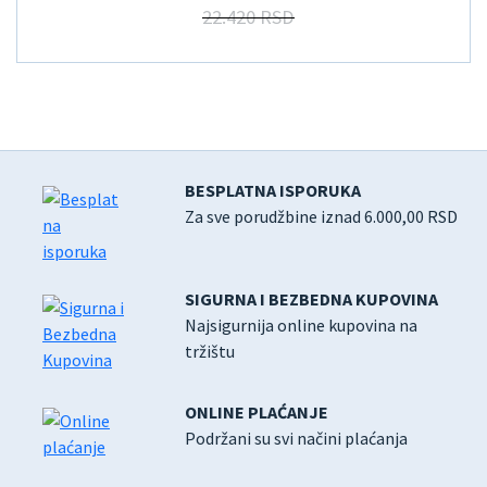
22.420 RSD
BESPLATNA ISPORUKA
Za sve porudžbine iznad 6.000,00 RSD
SIGURNA I BEZBEDNA KUPOVINA
Najsigurnija online kupovina na
tržištu
ONLINE PLAĆANJE
Podržani su svi načini plaćanja