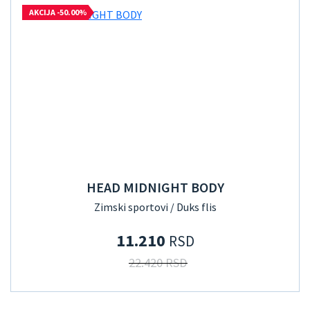
AKCIJA -50.00%
HEAD MIDNIGHT BODY
Zimski sportovi / Duks flis
11.210
RSD
22.420 RSD