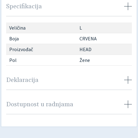
Specifikacija
Veličina
L
Boja
CRVENA
Proizvođač
HEAD
Pol
Žene
Deklaracija
Dostupnost u radnjama