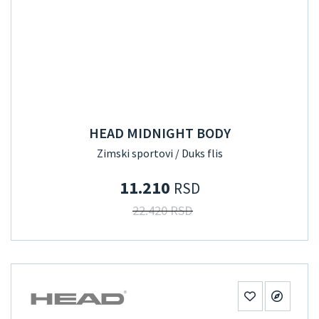
HEAD MIDNIGHT BODY
Zimski sportovi / Duks flis
11.210
RSD
22.420 RSD