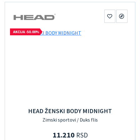
AKCIJA -50.00%
HEAD ŽENSKI BODY MIDNIGHT
Zimski sportovi / Duks flis
11.210
RSD