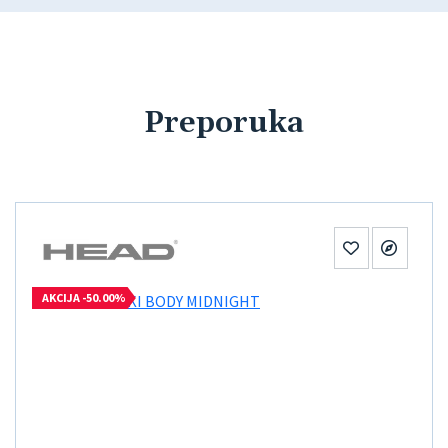
Preporuka
AKCIJA -50.00%