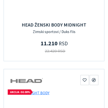
HEAD ŽENSKI BODY MIDNIGHT
Zimski sportovi / Duks flis
11.210
RSD
22.420 RSD
AKCIJA -50.00%