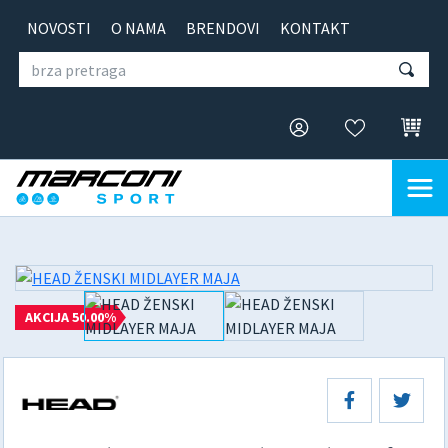
NOVOSTI
O NAMA
BRENDOVI
KONTAKT
AKCIJA 50.00%