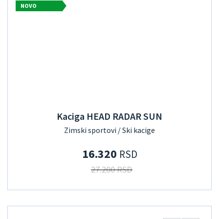
NOVO
Kaciga HEAD RADAR SUN
Zimski sportovi / Ski kacige
16.320
RSD
27.200 RSD