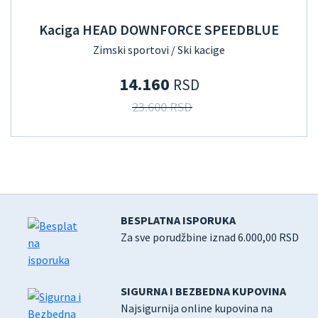
Kaciga HEAD DOWNFORCE SPEEDBLUE
Zimski sportovi / Ski kacige
14.160
RSD
23.600 RSD
BESPLATNA ISPORUKA
Za sve porudžbine iznad 6.000,00 RSD
SIGURNA I BEZBEDNA KUPOVINA
Najsigurnija online kupovina na