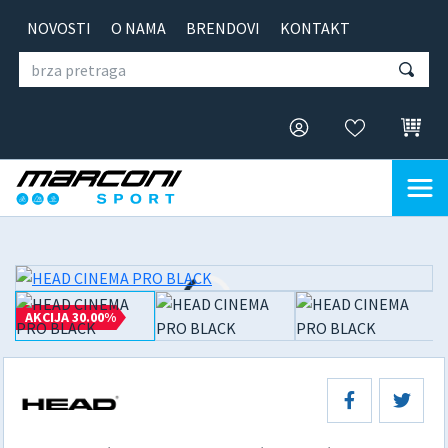
NOVOSTI
O NAMA
BRENDOVI
KONTAKT
AKCIJA 30.00%