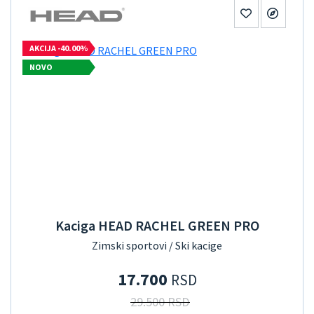
AKCIJA -40.00%
NOVO
Kaciga HEAD RACHEL GREEN PRO
Zimski sportovi / Ski kacige
17.700
RSD
29.500 RSD