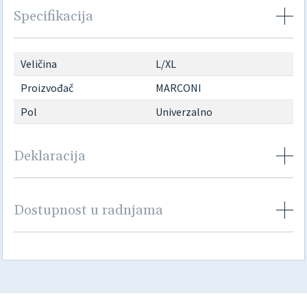
Specifikacija
Veličina
L/XL
Proizvođač
MARCONI
Pol
Univerzalno
Deklaracija
Dostupnost u radnjama