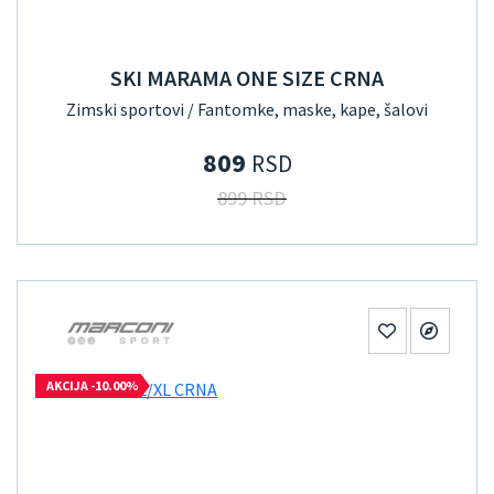
SKI MARAMA ONE SIZE CRNA
Zimski sportovi / Fantomke, maske, kape, šalovi
809
RSD
899 RSD
AKCIJA -10.00%