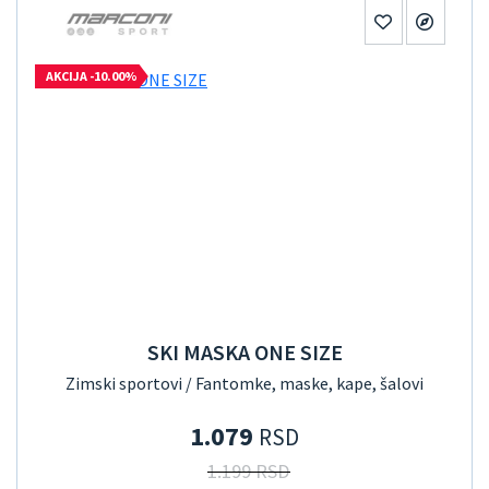
AKCIJA -10.00%
SKI MASKA ONE SIZE
Zimski sportovi / Fantomke, maske, kape, šalovi
1.079
RSD
1.199 RSD