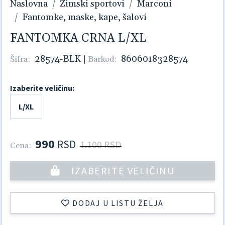
Naslovna
Zimski sportovi
Marconi
Fantomke, maske, kape, šalovi
FANTOMKA CRNA L/XL
28574-BLK
|
8606018328574
Šifra:
Barkod:
Izaberite veličinu:
L/XL
990
RSD
1.100 RSD
Cena:
IZABERITE VELIČINU
DODAJ U LISTU ŽELJA