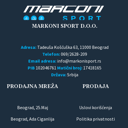
MARKONI SPORT D.O.O.
Adresa:
Tadeuša Košćuška 63, 11000 Beograd
Telefon:
069/2628-209
Email adresa:
PIB
102046761
Matični broj:
17418165
Država:
Srbija
PRODAJNA MREŽA
PRODAJA
Beograd, 25.Maj
Uslovi korišćenja
Beograd, Ada Ciganlija
Politika privatnosti