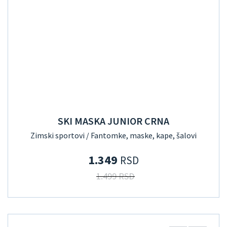
SKI MASKA JUNIOR CRNA
Zimski sportovi / Fantomke, maske, kape, šalovi
1.349
RSD
1.499 RSD