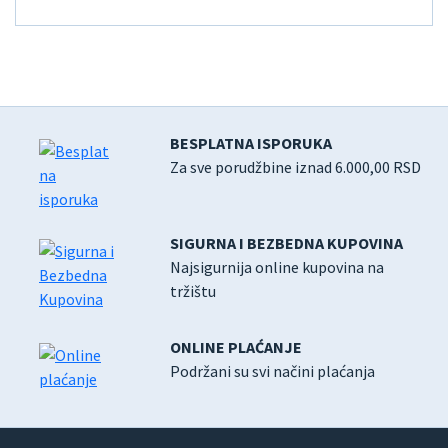
BESPLATNA ISPORUKA
Za sve porudžbine iznad 6.000,00 RSD
SIGURNA I BEZBEDNA KUPOVINA
Najsigurnija online kupovina na
tržištu
ONLINE PLAĆANJE
Podržani su svi načini plaćanja