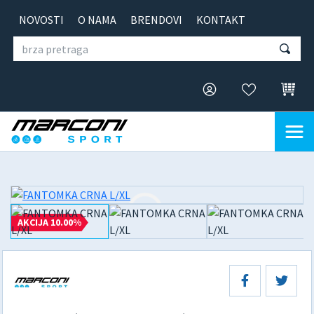
NOVOSTI
O NAMA
BRENDOVI
KONTAKT
AKCIJA 10.00%