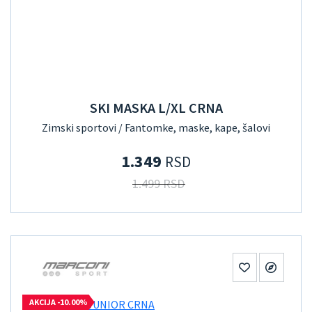
SKI MASKA L/XL CRNA
Zimski sportovi / Fantomke, maske, kape, šalovi
1.349
RSD
1.499 RSD
AKCIJA -10.00%