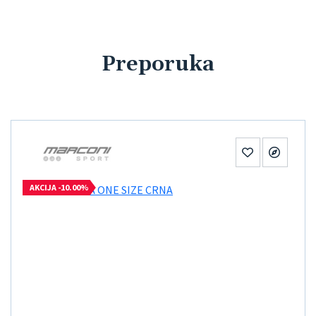
Preporuka
AKCIJA -10.00%