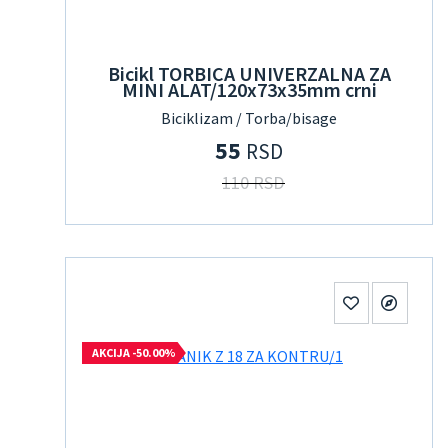
Bicikl TORBICA UNIVERZALNA ZA
MINI ALAT/120x73x35mm crni
Biciklizam / Torba/bisage
55
RSD
110 RSD
AKCIJA -50.00%