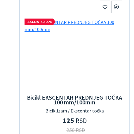
AKCIJA -50.00%
Bicikl EKSCENTAR PREDNJEG TOČKA
100 mm/100mm
Biciklizam / Ekscentar točka
125
RSD
250 RSD