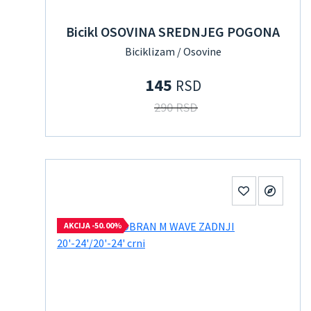
Bicikl OSOVINA SREDNJEG POGONA
Biciklizam / Osovine
145
RSD
290 RSD
AKCIJA -50.00%