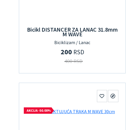
Bicikl DISTANCER ZA LANAC 31.8mm
M WAVE
Biciklizam / Lanac
200
RSD
400 RSD
AKCIJA -50.00%