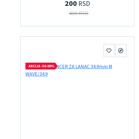
200
RSD
400 RSD
AKCIJA -50.00%