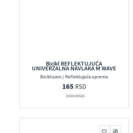
Bicikl REFLEKTUJUĆA
UNIVERZALNA NAVLAKA M WAVE
Biciklizam / Reflektujuća oprema
165
RSD
330 RSD