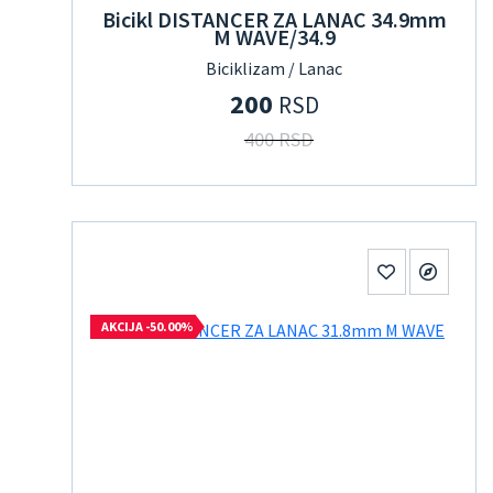
Bicikl DISTANCER ZA LANAC 34.9mm
M WAVE/34.9
Biciklizam / Lanac
200
RSD
400 RSD
AKCIJA -50.00%