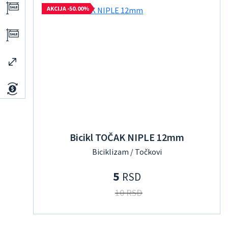
AKCIJA -50.00%
Bicikl TOČAK NIPLE 12mm
Biciklizam / Točkovi
5
RSD
10 RSD