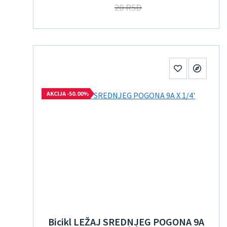
20 RSD
AKCIJA -50.00%
Bicikl LEŽAJ SREDNJEG POGONA 9A