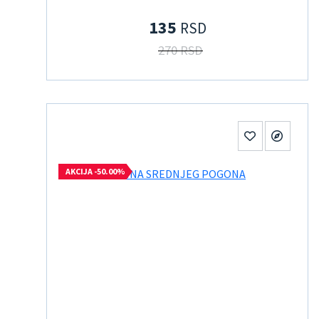
135
RSD
270 RSD
AKCIJA -50.00%