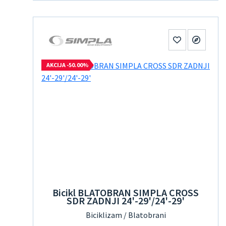
AKCIJA -50.00%
Bicikl BLATOBRAN SIMPLA CROSS
SDR ZADNJI 24'-29'/24'-29'
Biciklizam / Blatobrani