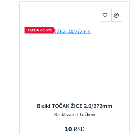
AKCIJA -50.00%
Bicikl TOČAK ŽICE 2.0/272mm
Biciklizam / Točkovi
10
RSD