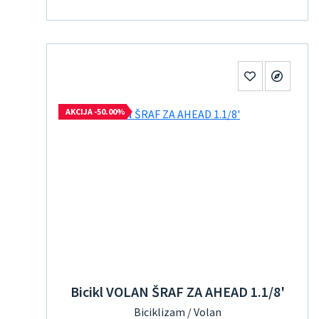
AKCIJA -50.00%
Bicikl VOLAN ŠRAF ZA AHEAD 1.1/8'
Biciklizam / Volan