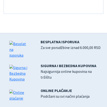
BESPLATNA ISPORUKA
Za sve porudžbine iznad 6.000,00 RSD
SIGURNA I BEZBEDNA KUPOVINA
Najsigurnija online kupovina na
tržištu
ONLINE PLAĆANJE
Podržani su svi načini plaćanja