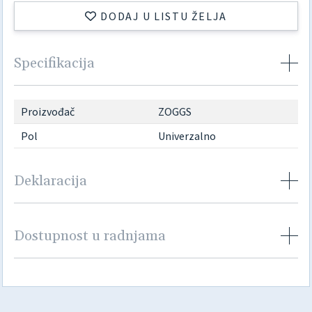
DODAJ U LISTU ŽELJA
Specifikacija
Proizvođač
ZOGGS
Pol
Univerzalno
Deklaracija
Dostupnost u radnjama