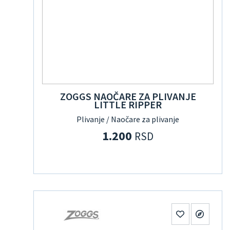
ZOGGS NAOČARE ZA PLIVANJE
LITTLE RIPPER
Plivanje / Naočare za plivanje
1.200
RSD