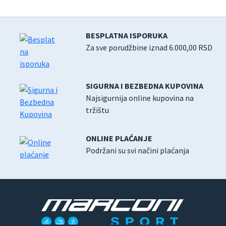
BESPLATNA ISPORUKA
Za sve porudžbine iznad 6.000,00 RSD
SIGURNA I BEZBEDNA KUPOVINA
Najsigurnija online kupovina na
tržištu
ONLINE PLAĆANJE
Podržani su svi načini plaćanja