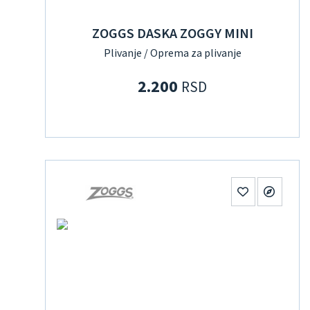
ZOGGS DASKA ZOGGY MINI
Plivanje / Oprema za plivanje
2.200
RSD