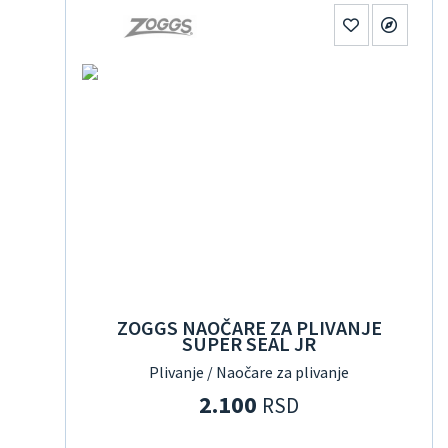
ZOGGS NAOČARE ZA PLIVANJE
SUPER SEAL JR
Plivanje / Naočare za plivanje
2.100
RSD