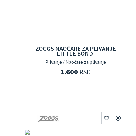
ZOGGS NAOČARE ZA PLIVANJE
LITTLE BONDI
Plivanje / Naočare za plivanje
1.600
RSD