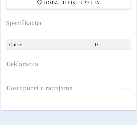
DODAJ U LISTU ŽELJA
Specifikacija
Outlet
D
Deklaracija
Dostupnost u radnjama