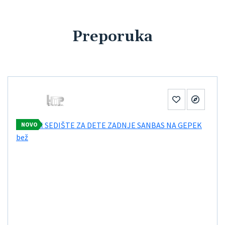
Preporuka
NOVO