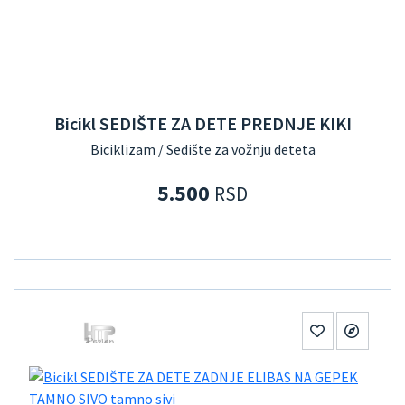
Bicikl SEDIŠTE ZA DETE PREDNJE KIKI
Biciklizam / Sedište za vožnju deteta
5.500
RSD