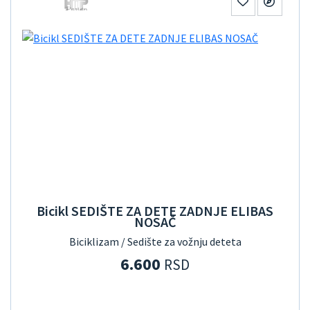
Bicikl SEDIŠTE ZA DETE ZADNJE ELIBAS
NOSAČ
Biciklizam / Sedište za vožnju deteta
6.600
RSD