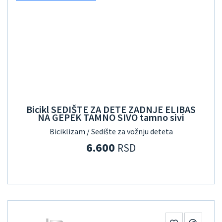
Bicikl SEDIŠTE ZA DETE ZADNJE ELIBAS
NA GEPEK TAMNO SIVO tamno sivi
Biciklizam / Sedište za vožnju deteta
6.600
RSD