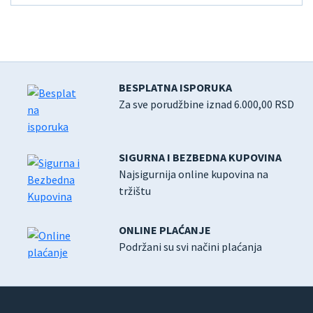
BESPLATNA ISPORUKA
Za sve porudžbine iznad 6.000,00 RSD
SIGURNA I BEZBEDNA KUPOVINA
Najsigurnija online kupovina na
tržištu
ONLINE PLAĆANJE
Podržani su svi načini plaćanja