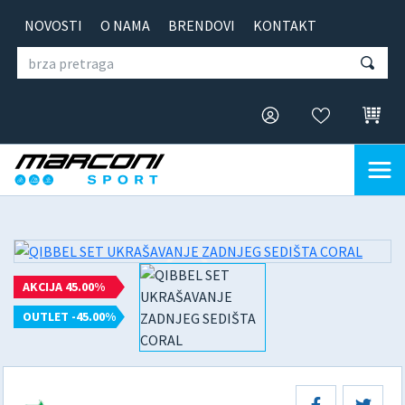
NOVOSTI
O NAMA
BRENDOVI
KONTAKT
AKCIJA 45.00%
OUTLET -45.00%