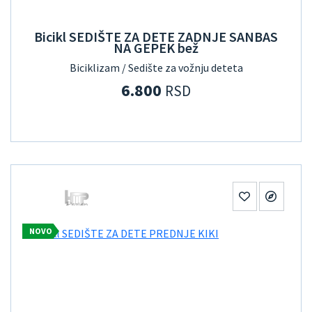
Bicikl SEDIŠTE ZA DETE ZADNJE SANBAS
NA GEPEK bež
Biciklizam / Sedište za vožnju deteta
6.800
RSD
NOVO