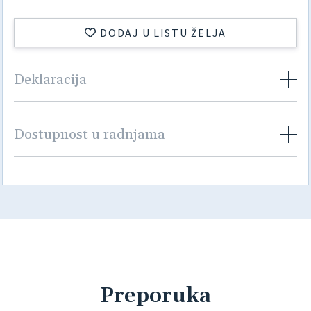
DODAJ U LISTU ŽELJA
Deklaracija
Dostupnost u radnjama
Preporuka