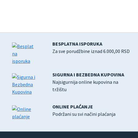
BESPLATNA ISPORUKA
Za sve porudžbine iznad 6.000,00 RSD
SIGURNA I BEZBEDNA KUPOVINA
Najsigurnija online kupovina na
tržištu
ONLINE PLAĆANJE
Podržani su svi načini plaćanja