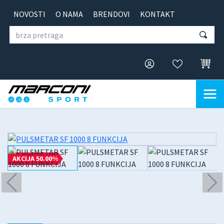
NOVOSTI
O NAMA
BRENDOVI
KONTAKT
AKCIJA 50.00%