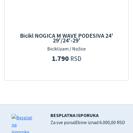
Bicikl NOGICA M WAVE PODESIVA 24'
29'/24'-29'
Biciklizam / Nožice
1.790
RSD
BESPLATNA ISPORUKA
Za sve porudžbine iznad 6.000,00 RSD