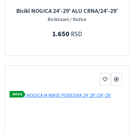
Bicikl NOGICA 24'-29' ALU CRNA/24'-29'
Biciklizam / Nožice
1.650
RSD
NOVO