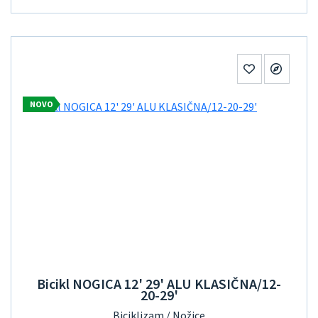
NOVO
Bicikl NOGICA 12' 29' ALU KLASIČNA/12-
20-29'
Biciklizam / Nožice