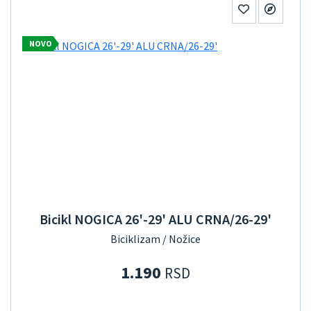
NOVO
Bicikl NOGICA 26'-29' ALU CRNA/26-29'
Biciklizam / Nožice
1.190
RSD