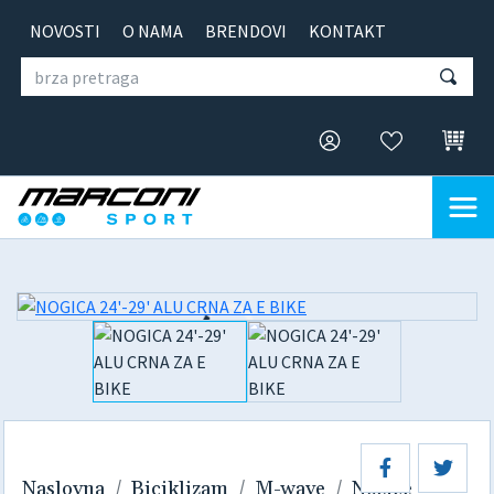
NOVOSTI
O NAMA
BRENDOVI
KONTAKT
Naslovna
Biciklizam
M-wave
Nožice