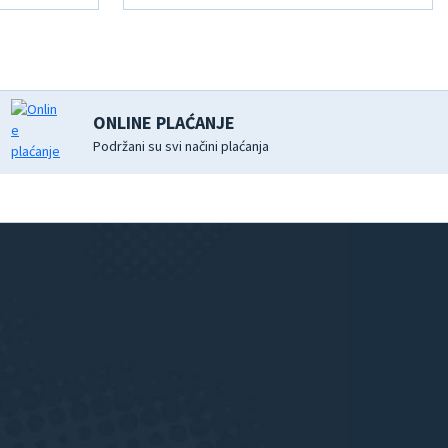
ONLINE PLAĆANJE
Podržani su svi načini plaćanja