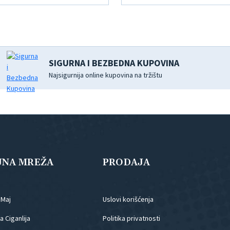
SIGURNA I BEZBEDNA KUPOVINA
Najsigurnija online kupovina na tržištu
JNA MREŽA
PRODAJA
.Maj
Uslovi korišćenja
 Ciganlija
Politika privatnosti