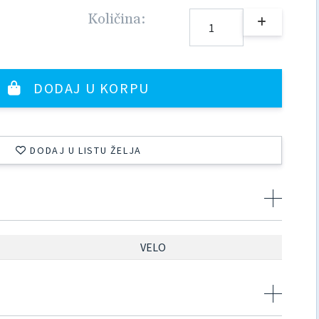
Količina:
DODAJ U KORPU
DODAJ U LISTU ŽELJA
VELO