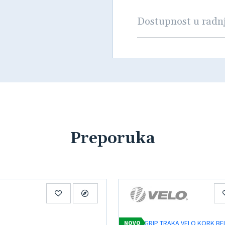
Dostupnost u rad
Preporuka
NOVO