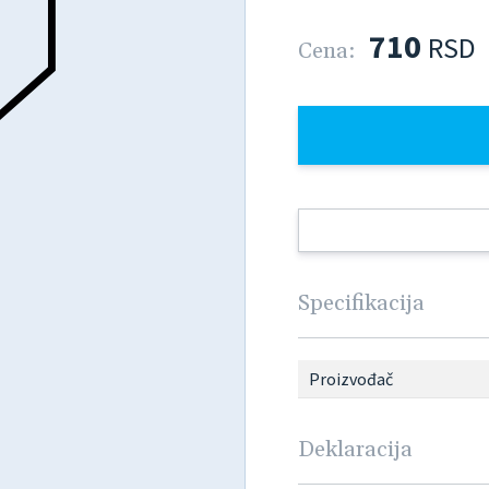
710
RSD
Cena:
Specifikacija
Proizvođač
Deklaracija