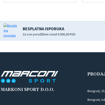
BESPLATNA ISPORUKA
Za sve porudžbine iznad 6.000,00 RSD
PRODA
MARKONI SPORT D.O.O.
Beograd, 25
Beograd, Ada