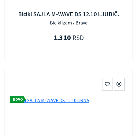
Bicikl SAJLA M-WAVE DS 12.10 LJUBIČ.
Biciklizam / Brave
1.310
RSD
NOVO