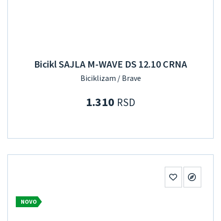
Bicikl SAJLA M-WAVE DS 12.10 CRNA
Biciklizam / Brave
1.310
RSD
NOVO