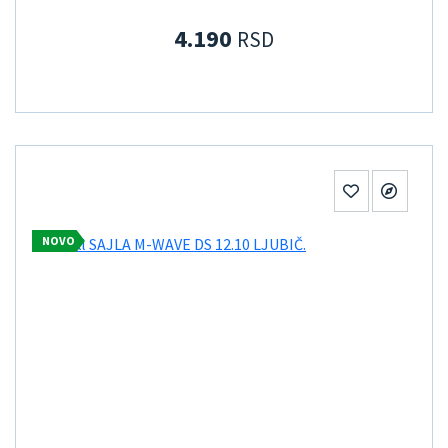
4.190
RSD
NOVO