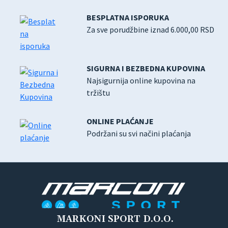
BESPLATNA ISPORUKA
Za sve porudžbine iznad 6.000,00 RSD
SIGURNA I BEZBEDNA KUPOVINA
Najsigurnija online kupovina na
tržištu
ONLINE PLAĆANJE
Podržani su svi načini plaćanja
MARKONI SPORT D.O.O.