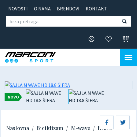
NOVOSTI
O NAMA
BRENDOVI
KONTAKT
NOVO
Naslovna
Biciklizam
M-wave
Brave