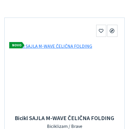
NOVO
Bicikl SAJLA M-WAVE ČELIČNA FOLDING
Biciklizam / Brave