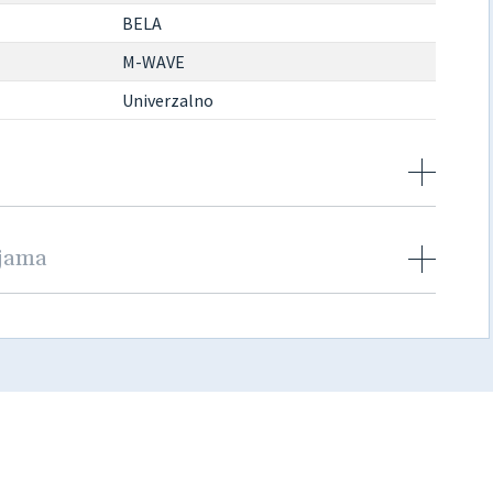
BELA
M-WAVE
Univerzalno
njama