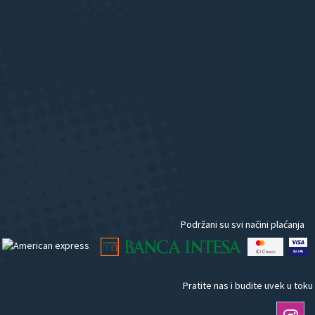
Podržani su svi načini plaćanja
Pratite nas i budite uvek u toku