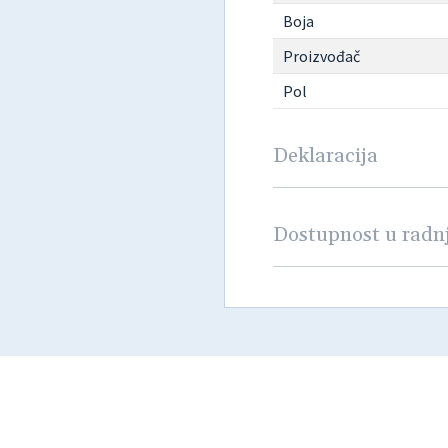
Boja
Proizvođač
Pol
Deklaracija
Dostupnost u rad