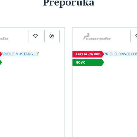
Preporuka
AKCIJA -26.00%
NOVO