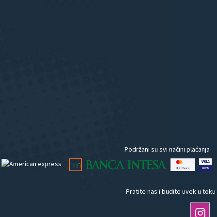
Podržani su svi načini plaćanja
Pratite nas i budite uvek u toku