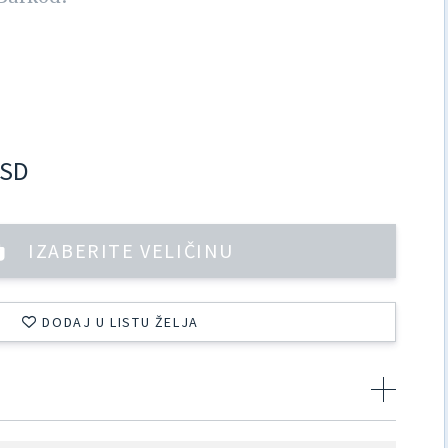
SD
IZABERITE VELIČINU
DODAJ U LISTU ŽELJA