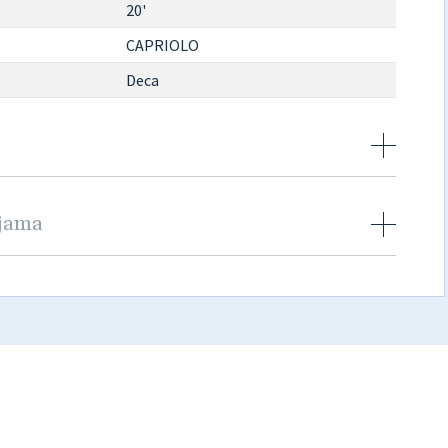
20'
CAPRIOLO
Deca
njama