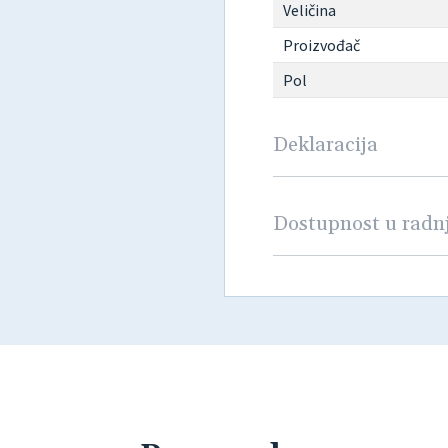
Veličina
Proizvođač
Pol
Deklaracija
Dostupnost u rad