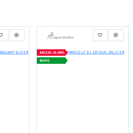
AKCIJA -15.00%
NOVO