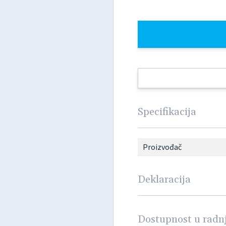
Specifikacija
Proizvođač
Deklaracija
Dostupnost u rad