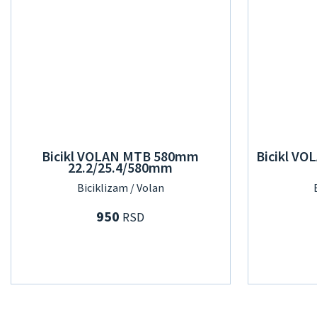
Bicikl VOLAN MTB 580mm
Bicikl V
22.2/25.4/580mm
Biciklizam / Volan
950
RSD