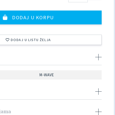
DODAJ U KORPU
DODAJ U LISTU ŽELJA
M-WAVE
njama