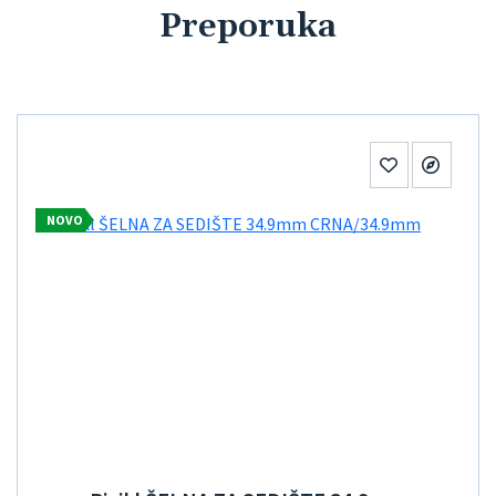
Preporuka
NOVO