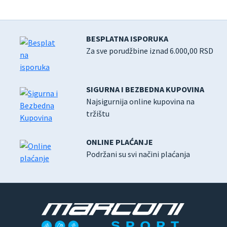
BESPLATNA ISPORUKA
Za sve porudžbine iznad 6.000,00 RSD
SIGURNA I BEZBEDNA KUPOVINA
Najsigurnija online kupovina na
tržištu
ONLINE PLAĆANJE
Podržani su svi načini plaćanja