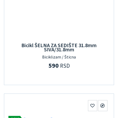
Bicikl ŠELNA ZA SEDIŠTE 31.8mm
SIVA/31.8mm
Biciklizam / Šticna
590
RSD