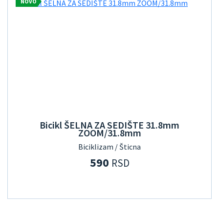
NOVO
Bicikl ŠELNA ZA SEDIŠTE 31.8mm
ZOOM/31.8mm
Biciklizam / Šticna
590
RSD