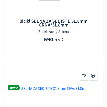
Bicikl ŠELNA ZA SEDIŠTE 31.8mm
CRNA/31.8mm
Biciklizam / Šticna
590
RSD
NOVO