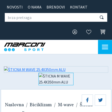
NOVOSTI
O NAMA
BRENDOVI
KONTAKT
Naslovna
Biciklizam
M-wave
Šticna