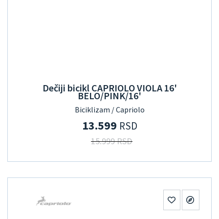
Dečiji bicikl CAPRIOLO VIOLA 16'
BELO/PINK/16'
Biciklizam / Capriolo
13.599
RSD
15.999 RSD