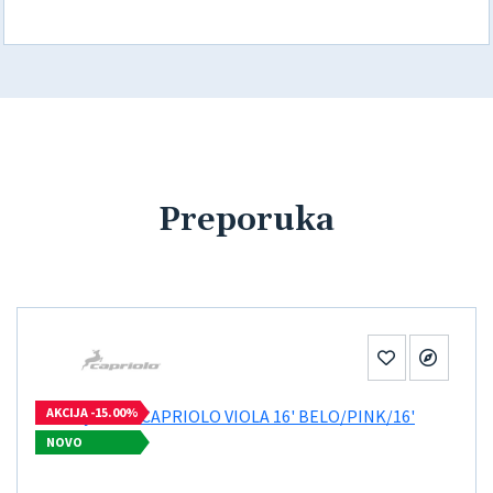
Preporuka
AKCIJA -15.00%
NOVO