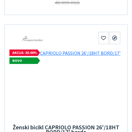
40.999 RSD
AKCIJA -30.00%
NOVO
Ženski bicikl CAPRIOLO PASSION 26'/18HT
BORD/17' bordo