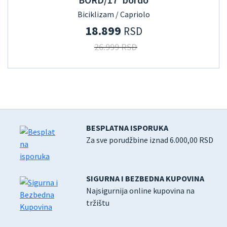
Biciklizam / Capriolo
18.899
RSD
26.999 RSD
BESPLATNA ISPORUKA
Za sve porudžbine iznad 6.000,00 RSD
SIGURNA I BEZBEDNA KUPOVINA
Najsigurnija online kupovina na
tržištu