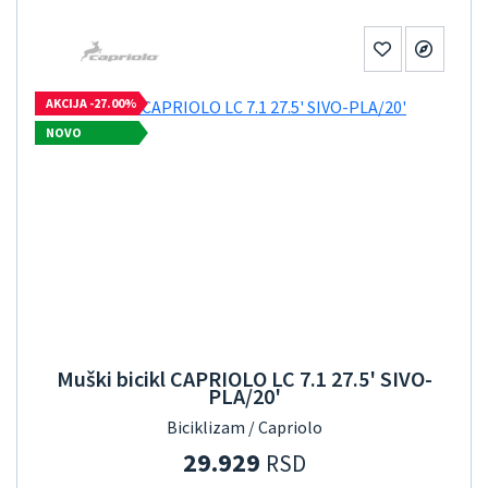
AKCIJA -27.00%
NOVO
Muški bicikl CAPRIOLO LC 7.1 27.5' SIVO-
PLA/20'
Biciklizam / Capriolo
29.929
RSD