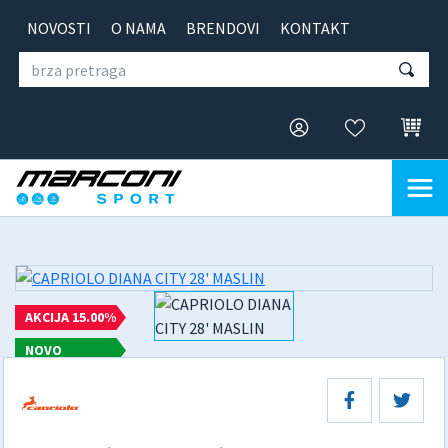
NOVOSTI
O NAMA
BRENDOVI
KONTAKT
AKCIJA 15.00%
NOVO