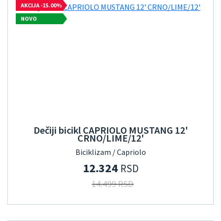
AKCIJA -15.00%
NOVO
Dečiji bicikl CAPRIOLO MUSTANG 12'
CRNO/LIME/12'
Biciklizam / Capriolo
12.324
RSD
14.499 RSD