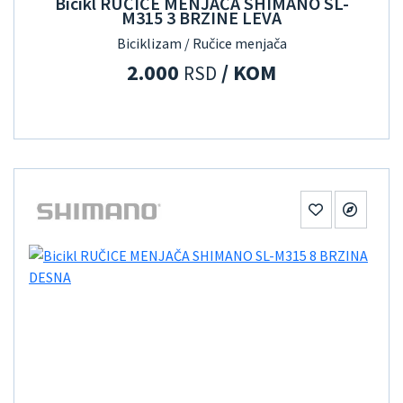
Bicikl RUČICE MENJAČA SHIMANO SL-
M315 3 BRZINE LEVA
Biciklizam / Ručice menjača
2.000
/ KOM
RSD