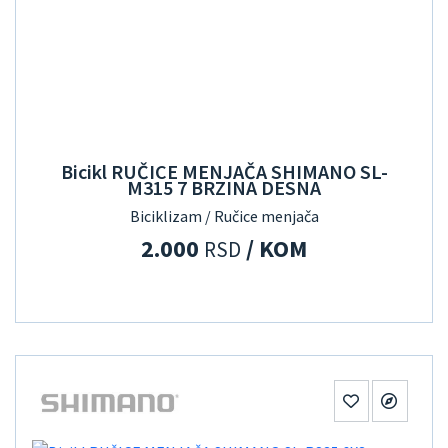
Bicikl RUČICE MENJAČA SHIMANO SL-
M315 7 BRZINA DESNA
Biciklizam / Ručice menjača
2.000
/ KOM
RSD