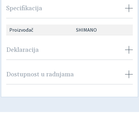
Specifikacija
Proizvođač
SHIMANO
Deklaracija
Dostupnost u radnjama