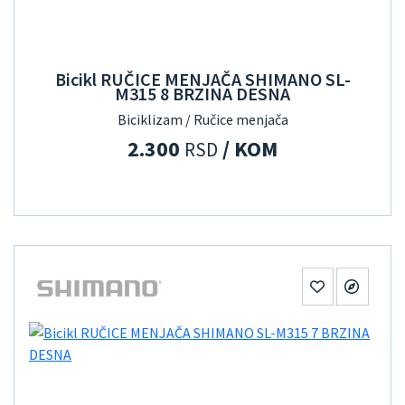
Bicikl RUČICE MENJAČA SHIMANO SL-
M315 8 BRZINA DESNA
Biciklizam / Ručice menjača
2.300
/ KOM
RSD