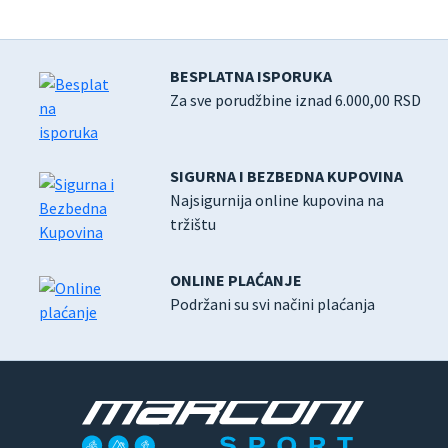
BESPLATNA ISPORUKA
Za sve porudžbine iznad 6.000,00 RSD
SIGURNA I BEZBEDNA KUPOVINA
Najsigurnija online kupovina na
tržištu
ONLINE PLAĆANJE
Podržani su svi načini plaćanja