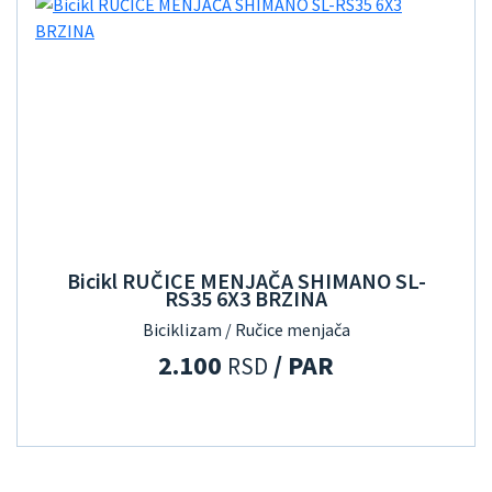
Bicikl RUČICE MENJAČA SHIMANO SL-
RS35 6X3 BRZINA
Biciklizam / Ručice menjača
2.100
/ PAR
RSD