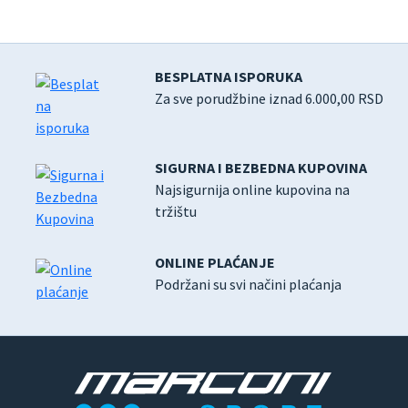
BESPLATNA ISPORUKA
Za sve porudžbine iznad 6.000,00 RSD
SIGURNA I BEZBEDNA KUPOVINA
Najsigurnija online kupovina na
tržištu
ONLINE PLAĆANJE
Podržani su svi načini plaćanja