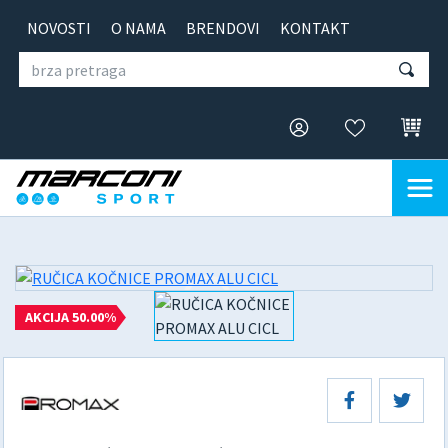
NOVOSTI
O NAMA
BRENDOVI
KONTAKT
AKCIJA 50.00%