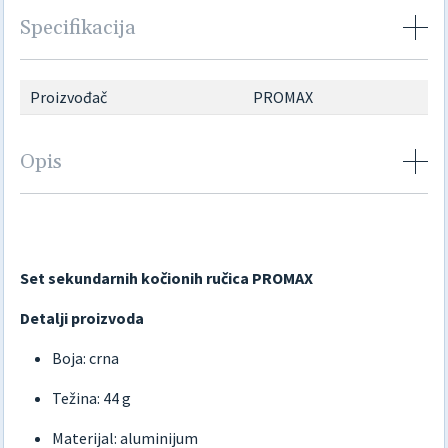
Specifikacija
Proizvođač
PROMAX
Opis
Set sekundarnih kočionih ručica PROMAX
Detalji proizvoda
Boja: crna
Težina: 44 g
Materijal: aluminijum