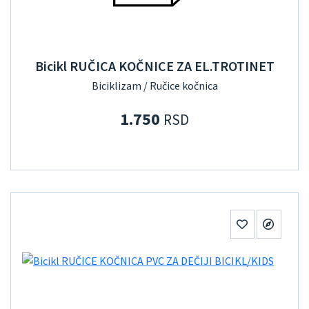
Bicikl RUČICA KOČNICE ZA EL.TROTINET
Biciklizam / Ručice kočnica
1.750
RSD