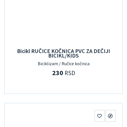
Bicikl RUČICE KOČNICA PVC ZA DEČIJI
BICIKL/KIDS
Biciklizam / Ručice kočnica
230
RSD