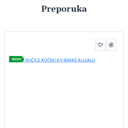
Preporuka
NOVO