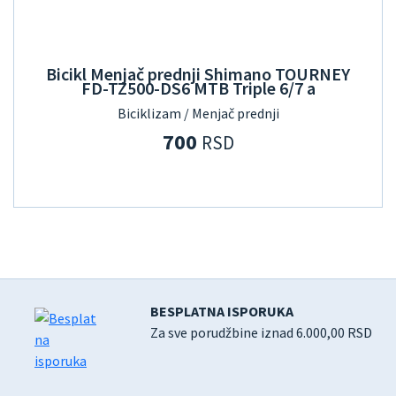
Bicikl Menjač prednji Shimano TOURNEY
FD-TZ500-DS6 MTB Triple 6/7 a
Biciklizam / Menjač prednji
700
RSD
BESPLATNA ISPORUKA
Za sve porudžbine iznad 6.000,00 RSD