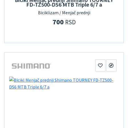
FD-TZ500-DS6 MTB Triple 6/7 a
Biciklizam / Menjač prednji
700
RSD