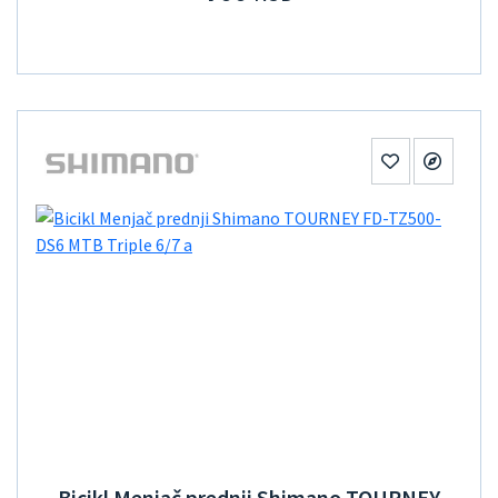
Bicikl Menjač prednji Shimano TOURNEY