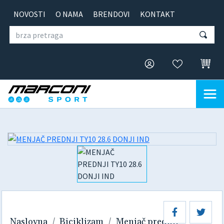
NOVOSTI
O NAMA
BRENDOVI
KONTAKT
Naslovna
Biciklizam
Menjač prednji