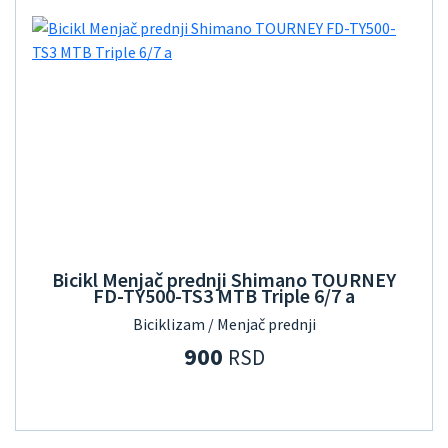
Bicikl Menjač prednji Shimano TOURNEY
FD-TY500-TS3 MTB Triple 6/7 a
Biciklizam / Menjač prednji
900
RSD