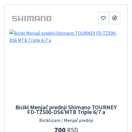
Bicikl Menjač prednji Shimano TOURNEY
FD-TZ500-DS6 MTB Triple 6/7 a
Biciklizam / Menjač prednji
700
RSD