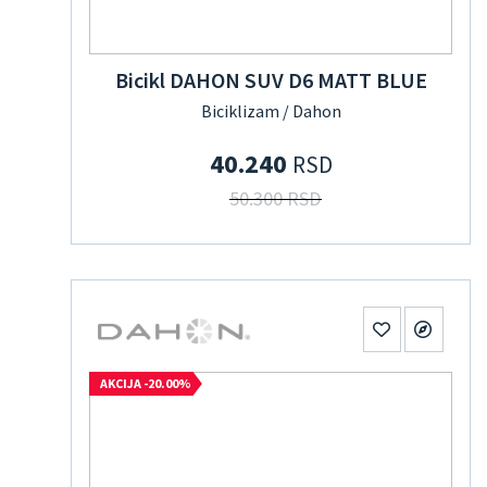
Bicikl DAHON SUV D6 MATT BLUE
Biciklizam / Dahon
40.240
RSD
50.300 RSD
AKCIJA -20.00%