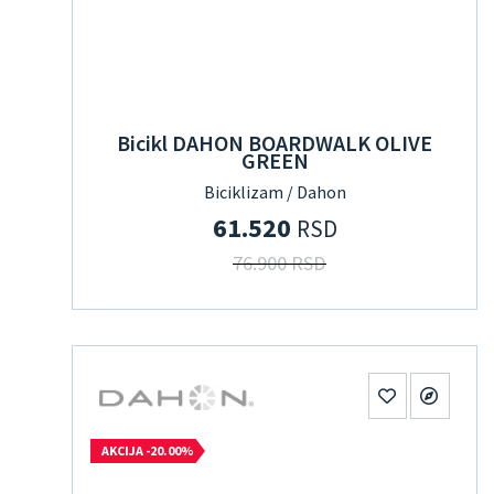
Bicikl DAHON BOARDWALK OLIVE
GREEN
Biciklizam / Dahon
61.520
RSD
76.900 RSD
AKCIJA -20.00%