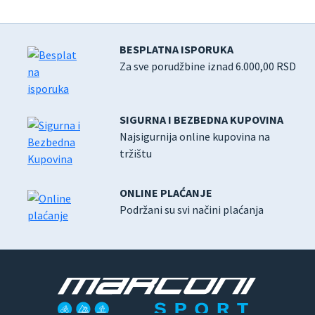
BESPLATNA ISPORUKA
Za sve porudžbine iznad 6.000,00 RSD
SIGURNA I BEZBEDNA KUPOVINA
Najsigurnija online kupovina na
tržištu
ONLINE PLAĆANJE
Podržani su svi načini plaćanja