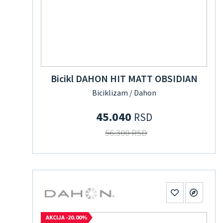
Bicikl DAHON HIT MATT OBSIDIAN
Biciklizam / Dahon
45.040
RSD
56.300 RSD
AKCIJA -20.00%