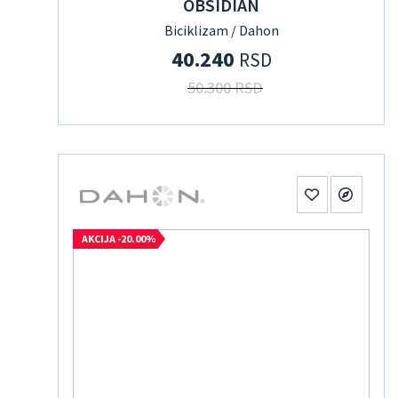
OBSIDIAN
Biciklizam / Dahon
40.240
RSD
50.300 RSD
AKCIJA -20.00%