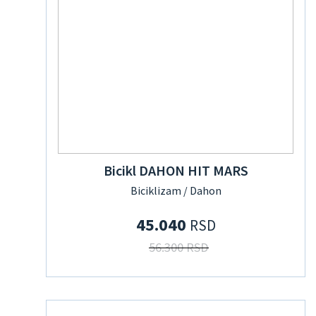
Bicikl DAHON HIT MARS
Biciklizam / Dahon
45.040
RSD
56.300 RSD