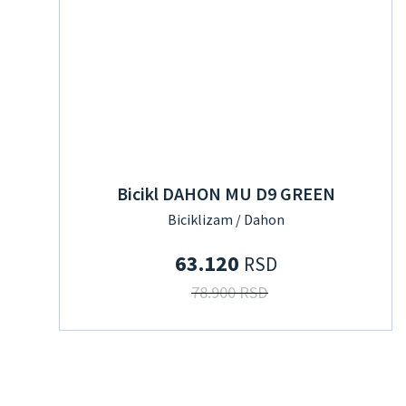
Bicikl DAHON MU D9 GREEN
Biciklizam / Dahon
63.120
RSD
78.900 RSD