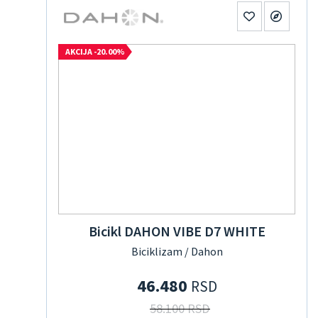
AKCIJA -20.00%
Bicikl DAHON VIBE D7 WHITE
Biciklizam / Dahon
46.480
RSD
58.100 RSD