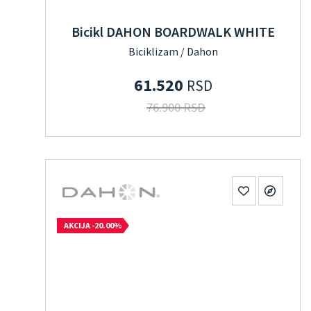
Bicikl DAHON BOARDWALK WHITE
Biciklizam / Dahon
61.520
RSD
76.900 RSD
AKCIJA -20.00%