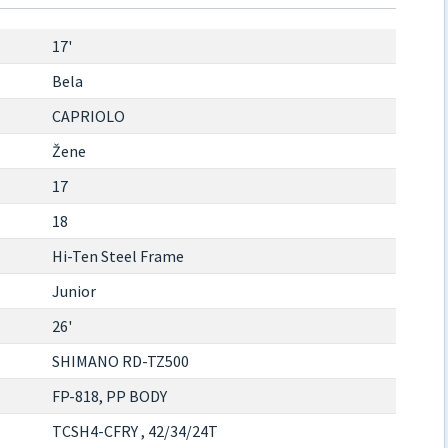
17'
Bela
CAPRIOLO
Žene
17
18
Hi-Ten Steel Frame
Junior
26'
SHIMANO RD-TZ500
FP-818, PP BODY
TCSH4-CFRY , 42/34/24T