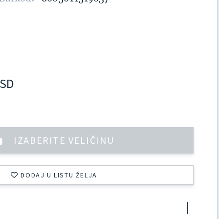
SD
IZABERITE VELIČINU
DODAJ U LISTU ŽELJA