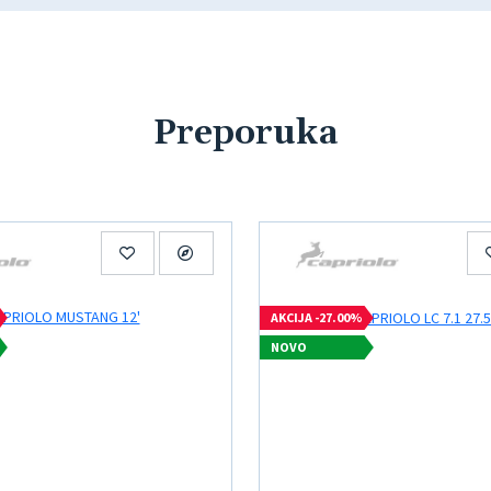
Preporuka
AKCIJA -27.00%
NOVO