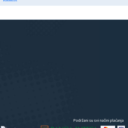
Podržani su svi načini plaćanja